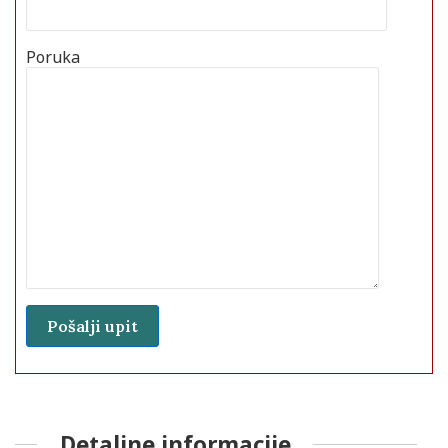
Poruka
Detaljne informacije