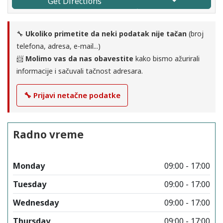
Get Directions
🔧
Ukoliko primetite da neki podatak nije tačan
(broj
telefona, adresa, e-mail...)
📨
Molimo vas da nas obavestite
kako bismo ažurirali
informacije i sačuvali tačnost adresara.
🔧 Prijavi netačne podatke
Radno vreme
Monday
09:00 - 17:00
Tuesday
09:00 - 17:00
Wednesday
09:00 - 17:00
Thursday
09:00 - 17:00