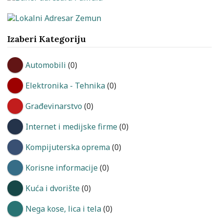
Izaberi Kategoriju
Automobili
(0)
Elektronika - Tehnika
(0)
Građevinarstvo
(0)
Internet i medijske firme
(0)
Kompijuterska oprema
(0)
Korisne informacije
(0)
Kuća i dvorište
(0)
Nega kose, lica i tela
(0)