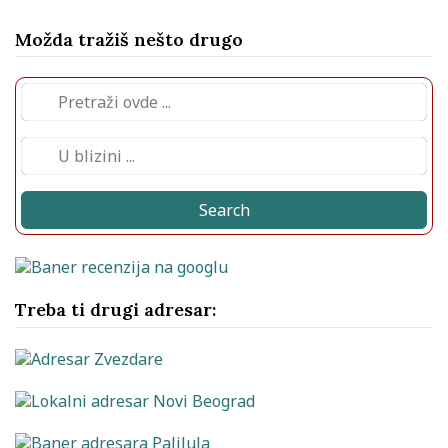
Možda tražiš nešto drugo
Search
Treba ti drugi adresar: