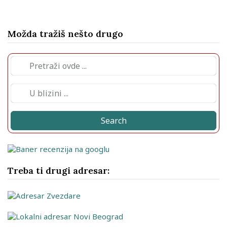
Možda tražiš nešto drugo
Search
Treba ti drugi adresar: