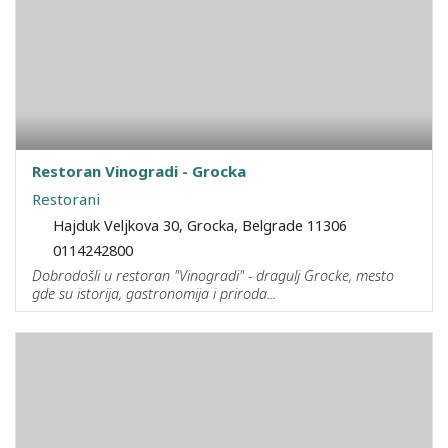
Restoran Vinogradi - Grocka
Restorani
Hajduk Veljkova 30, Grocka, Belgrade 11306
0114242800
Dobrodošli u restoran "Vinogradi" - dragulj Grocke, mesto
gde su istorija, gastronomija i priroda...