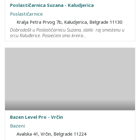
Poslastičarnica Suzana - Kaludjerica
Poslastičarnice
Kralja Petra Prvog 7b, Kaludjerica, Belgrade 11130
Dobrodošli u Poslastičarnicu Suzana, slatki raj smestenu u
srcu Kaluđerice. Posvećeni smo kreira...
Bazen Level Pro - Vrčin
Bazeni
Avalska 41, Vrčin, Belgrade 11224