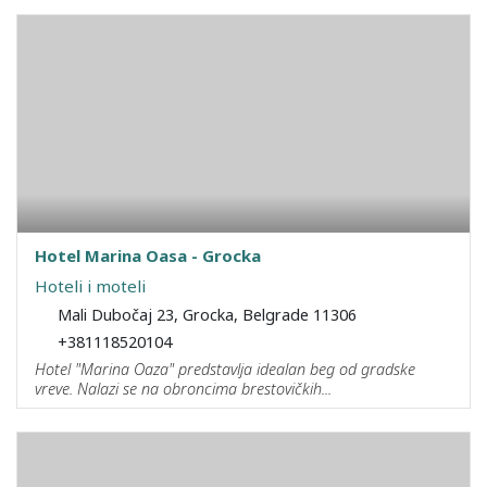
Hotel Marina Oasa - Grocka
Hoteli i moteli
Mali Dubočaj 23, Grocka, Belgrade 11306
+381118520104
Hotel "Marina Oaza" predstavlja idealan beg od gradske
vreve. Nalazi se na obroncima brestovičkih...