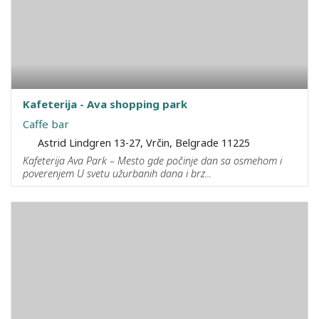
Kafeterija - Ava shopping park
Caffe bar
Astrid Lindgren 13-27, Vrčin, Belgrade 11225
Kafeterija Ava Park – Mesto gde počinje dan sa osmehom i
poverenjem U svetu užurbanih dana i brz...