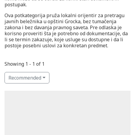
postupak.
Ova potkategorija pruža lokalni orijentir za pretragu
javnih beležnika u opštini Grocka, bez tumačenja
zakona i bez davanja pravnog saveta. Pre odlaska je
korisno proveriti šta je potrebno od dokumentacije, da
li se termin zakazuje, koje usluge su dostupne i da li
postoje posebni uslovi za konkretan predmet.
Showing 1 - 1 of 1
Recommended