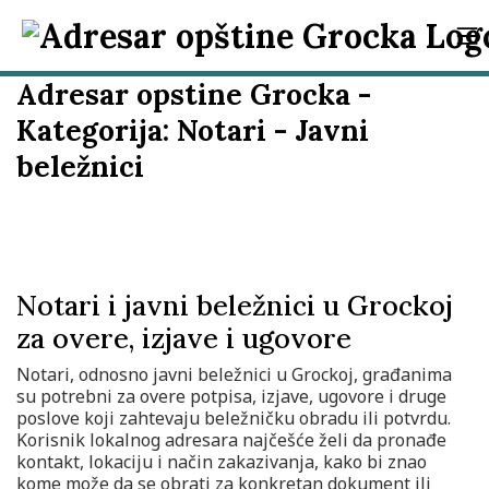
Adresar opstine Grocka -
Kategorija:
Notari - Javni
beležnici
Notari i javni beležnici u Grockoj
za overe, izjave i ugovore
Notari, odnosno javni beležnici u Grockoj, građanima
su potrebni za overe potpisa, izjave, ugovore i druge
poslove koji zahtevaju beležničku obradu ili potvrdu.
Korisnik lokalnog adresara najčešće želi da pronađe
kontakt, lokaciju i način zakazivanja, kako bi znao
kome može da se obrati za konkretan dokument ili