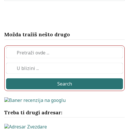
Možda tražiš nešto drugo
Search
Treba ti drugi adresar: