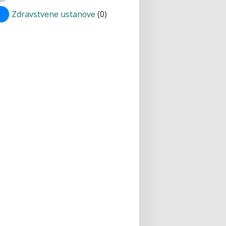
Zdravstvene ustanove
(0)