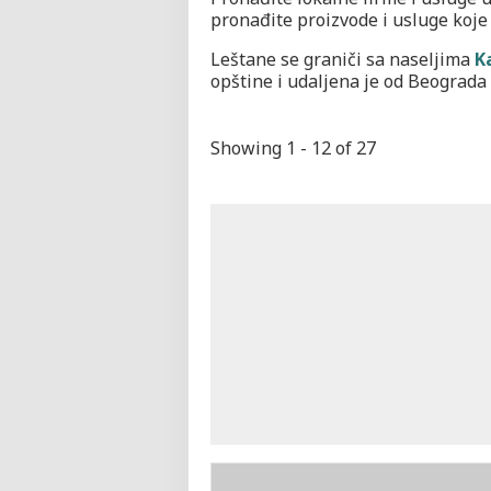
pronađite proizvode i usluge koje
Leštane se graniči sa naseljima
K
opštine i udaljena je od Beograda
Showing 1 - 12 of 27