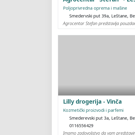
Poljoprivredna oprema i mašine
Smedervski put 39a, Leštane, B
Agrocentar Stefan predstavlja pouzdan
Lilly drogerija - Vinča
Kozmetički proizvodi i parfemi
Smederevski put 3a, Leštane, B
0116556429
Imamo zadovoljstvo da vam predstavimo 