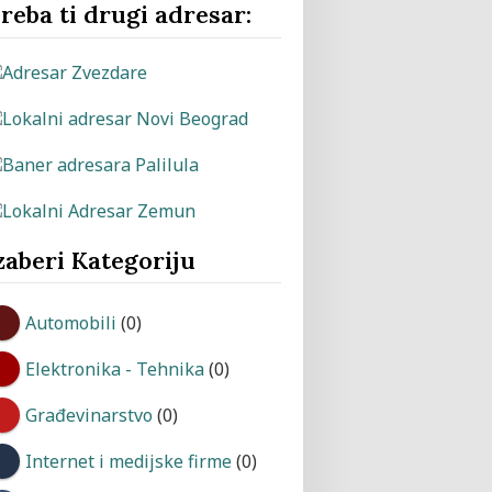
reba ti drugi adresar:
zaberi Kategoriju
Automobili
(0)
Elektronika - Tehnika
(0)
Građevinarstvo
(0)
Internet i medijske firme
(0)