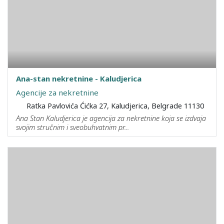
Ana-stan nekretnine - Kaludjerica
Agencije za nekretnine
Ratka Pavlovića Ćićka 27, Kaludjerica, Belgrade 11130
Ana Stan Kaludjerica je agencija za nekretnine koja se izdvaja
svojim stručnim i sveobuhvatnim pr...