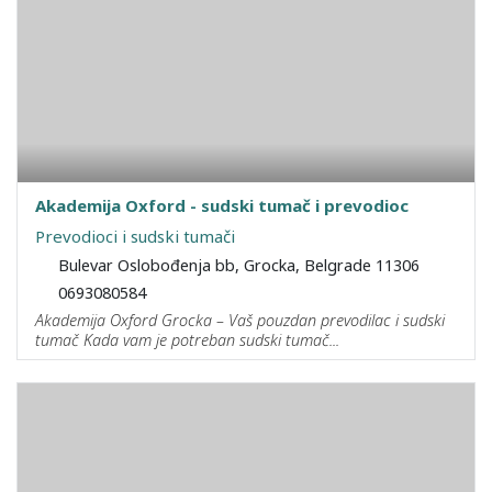
Akademija Oxford - sudski tumač i prevodioc
Prevodioci i sudski tumači
Bulevar Oslobođenja bb, Grocka, Belgrade 11306
0693080584
Akademija Oxford Grocka – Vaš pouzdan prevodilac i sudski
tumač Kada vam je potreban sudski tumač...