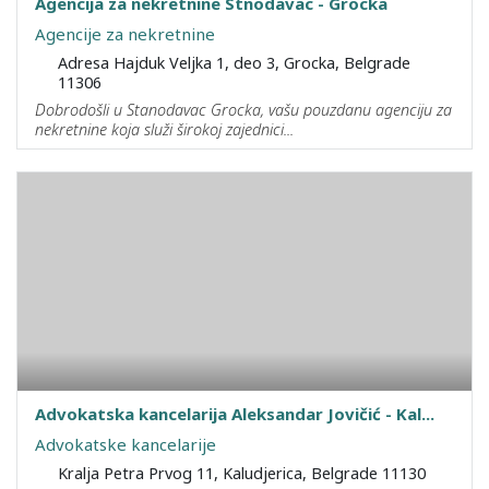
Agencija za nekretnine Stnodavac - Grocka
Agencije za nekretnine
Adresa Hajduk Veljka 1, deo 3, Grocka, Belgrade
11306
Dobrodošli u Stanodavac Grocka, vašu pouzdanu agenciju za
nekretnine koja služi širokoj zajednici...
Advokatska kancelarija Aleksandar Jovičić - Kal...
Advokatske kancelarije
Kralja Petra Prvog 11, Kaludjerica, Belgrade 11130