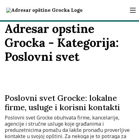
Adresar opstine
Grocka - Kategorija:
Poslovni svet
Poslovni svet Grocke: lokalne
firme, usluge i korisni kontakti
Poslovni svet Grocke obuhvata firme, kancelarije,
agencije i stručne usluge koje građanima i
preduzetnicima pomažu da lakše pronađu proverljive
kontakte u svojoj opštini. Za nekoga je to potraga za