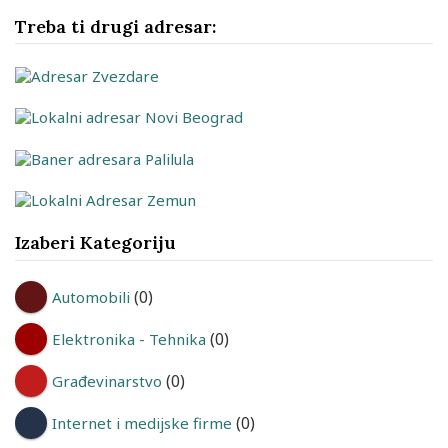
Treba ti drugi adresar:
Izaberi Kategoriju
(0)
Automobili
(0)
Elektronika - Tehnika
(0)
Građevinarstvo
(0)
Internet i medijske firme