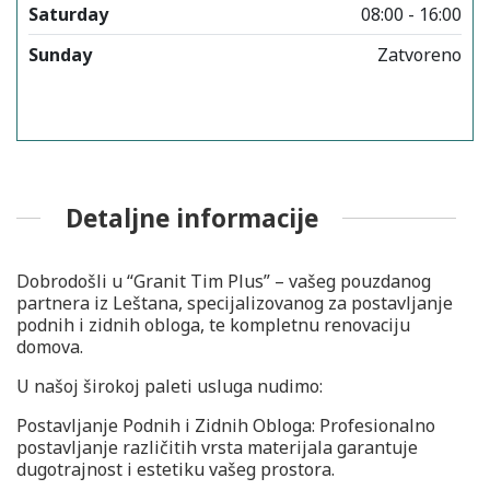
Saturday
08:00 - 16:00
Sunday
Zatvoreno
Detaljne informacije
Dobrodošli u “Granit Tim Plus” – vašeg pouzdanog
partnera iz Leštana, specijalizovanog za postavljanje
podnih i zidnih obloga, te kompletnu renovaciju
domova.
U našoj širokoj paleti usluga nudimo:
Postavljanje Podnih i Zidnih Obloga: Profesionalno
postavljanje različitih vrsta materijala garantuje
dugotrajnost i estetiku vašeg prostora.