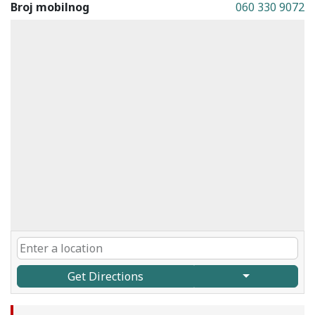
Broj mobilnog
060 330 9072
Get Directions