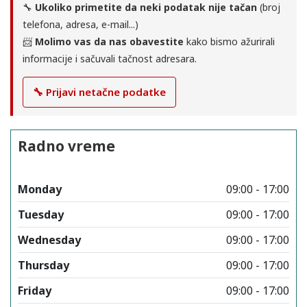
🔧
Ukoliko primetite da neki podatak nije tačan
(broj
telefona, adresa, e-mail...)
📨
Molimo vas da nas obavestite
kako bismo ažurirali
informacije i sačuvali tačnost adresara.
🔧 Prijavi netačne podatke
Radno vreme
Monday
09:00 - 17:00
Tuesday
09:00 - 17:00
Wednesday
09:00 - 17:00
Thursday
09:00 - 17:00
Friday
09:00 - 17:00