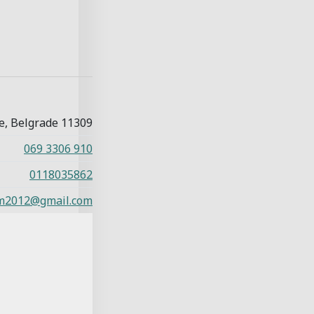
e, Belgrade 11309
069 3306 910
0118035862
m2012@gmail.com