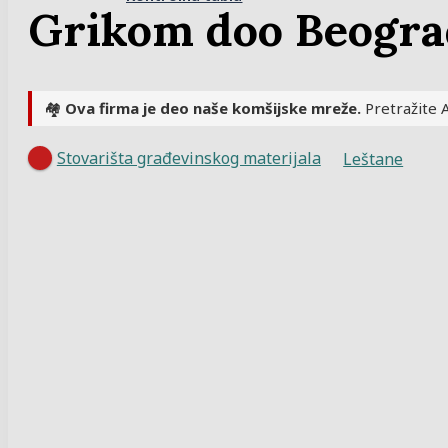
Mobile
Grikom doo Beogra
Menu
🏘️
Ova firma je deo naše komšijske mreže.
Pretražite A
Stovarišta građevinskog materijala
Leštane