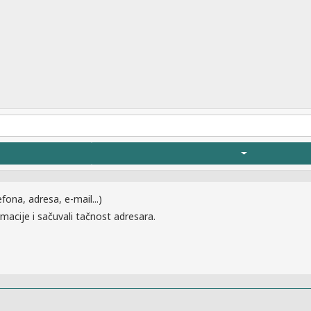
efona, adresa, e-mail...)
macije i sačuvali tačnost adresara.