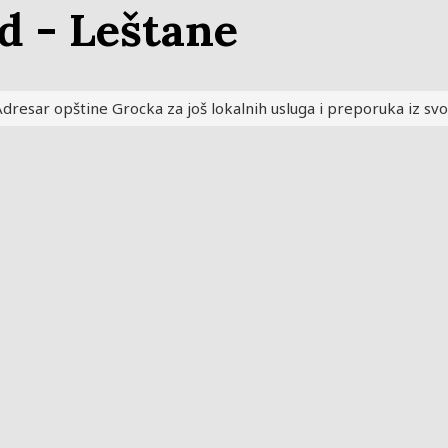
Grocka
d - Leštane
dresar opštine Grocka za još lokalnih usluga i preporuka iz svo