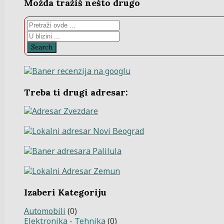
Možda tražiš nešto drugo
Search
Treba ti drugi adresar:
Izaberi Kategoriju
Automobili
(0)
Elektronika - Tehnika
(0)