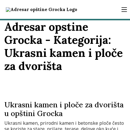
Adresar opstine
Grocka - Kategorija:
Ukrasni kamen i ploče
za dvorišta
Ukrasni kamen i ploče za dvorišta
u opštini Grocka
Ukrasni kamen, prirodni kamen i betonske ploče često
se koriste za staze, prilaze, terase, delove oko kuće i