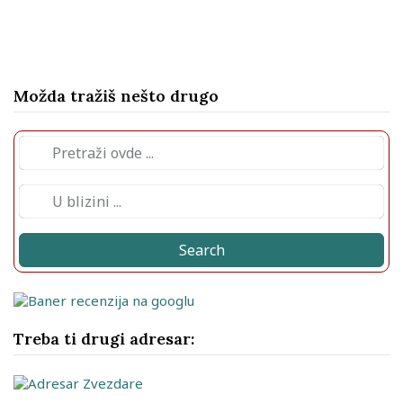
Možda tražiš nešto drugo
Search
Treba ti drugi adresar: