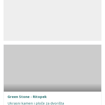
Green Stone - Ritopek
Ukrasni kamen i ploče za dvorišta