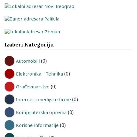
Izaberi Kategoriju
(0)
Automobili
(0)
Elektronika - Tehnika
(0)
Građevinarstvo
(0)
Internet i medijske firme
(0)
Kompijuterska oprema
(0)
Korisne informacije