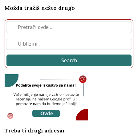
Možda tražiš nešto drugo
Search
Treba ti drugi adresar: