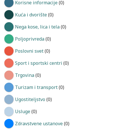
Korisne informacije
(0)
Kuća i dvorište
(0)
Nega kose, lica i tela
(0)
Poljoprivreda
(0)
Poslovni svet
(0)
Sport i sportski centri
(0)
Trgovina
(0)
Turizam i transport
(0)
Ugostiteljstvo
(0)
Usluge
(0)
Zdravstvene ustanove
(0)