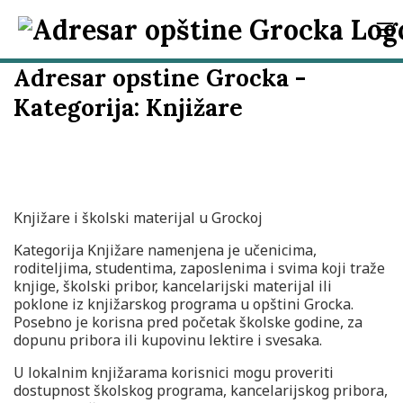
Adresar opstine Grocka -
Kategorija:
Knjižare
Knjižare i školski materijal u Grockoj
Kategorija Knjižare namenjena je učenicima,
roditeljima, studentima, zaposlenima i svima koji traže
knjige, školski pribor, kancelarijski materijal ili
poklone iz knjižarskog programa u opštini Grocka.
Posebno je korisna pred početak školske godine, za
dopunu pribora ili kupovinu lektire i svesaka.
U lokalnim knjižarama korisnici mogu proveriti
dostupnost školskog programa, kancelarijskog pribora,