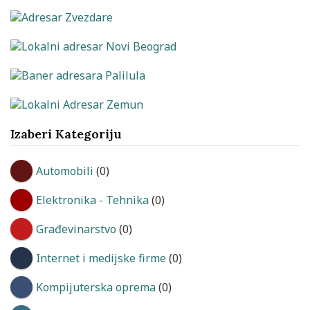
Izaberi Kategoriju
Automobili
(0)
Elektronika - Tehnika
(0)
Građevinarstvo
(0)
Internet i medijske firme
(0)
Kompijuterska oprema
(0)