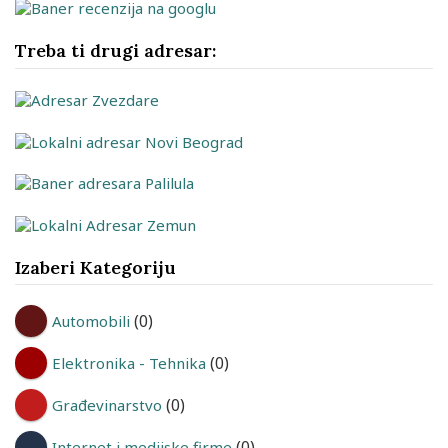
Treba ti drugi adresar:
Izaberi Kategoriju
(0)
Automobili
(0)
Elektronika - Tehnika
(0)
Građevinarstvo
(0)
Internet i medijske firme