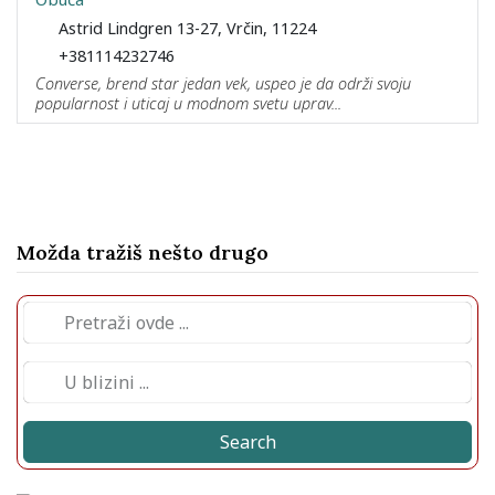
Astrid Lindgren 13-27, Vrčin, 11224
+381114232746
Converse, brend star jedan vek, uspeo je da održi svoju
popularnost i uticaj u modnom svetu uprav...
Možda tražiš nešto drugo
Search