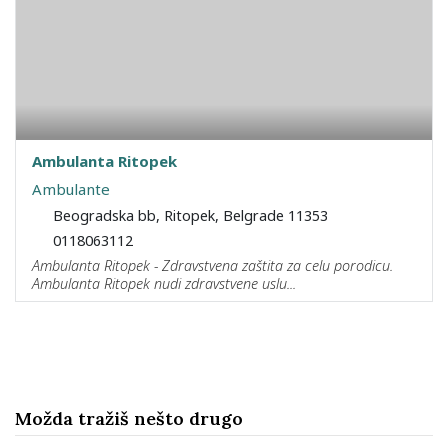
Ambulanta Ritopek
Ambulante
Beogradska bb, Ritopek, Belgrade 11353
0118063112
Ambulanta Ritopek - Zdravstvena zaštita za celu porodicu.
Ambulanta Ritopek nudi zdravstvene uslu...
Možda tražiš nešto drugo