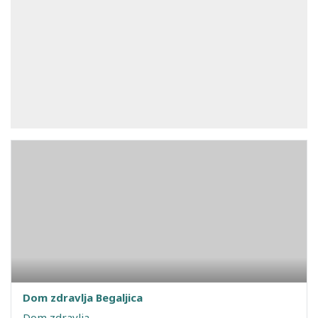
Dom zdravlja Begaljica
Dom zdravlja