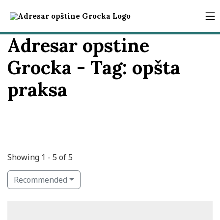
Adresar opstine
Grocka - Tag:
opšta
praksa
Showing 1 - 5 of 5
Recommended