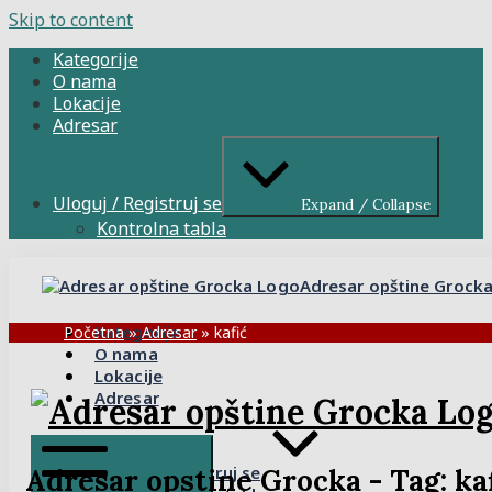
Skip to content
Kategorije
O nama
Lokacije
Adresar
Uloguj / Registruj se
Expand / Collapse
Kontrolna tabla
Adresar opštine Grock
Kategorije
Početna
»
Adresar
»
kafić
O nama
Lokacije
Adresar
Uloguj / Registruj se
Adresar opstine Grocka - Tag:
ka