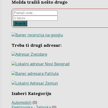
Možda tražiš nešto drugo
Search
Treba ti drugi adresar:
Izaberi Kategoriju
Automobili
(0)
Elektronika - Tehnika
(0)