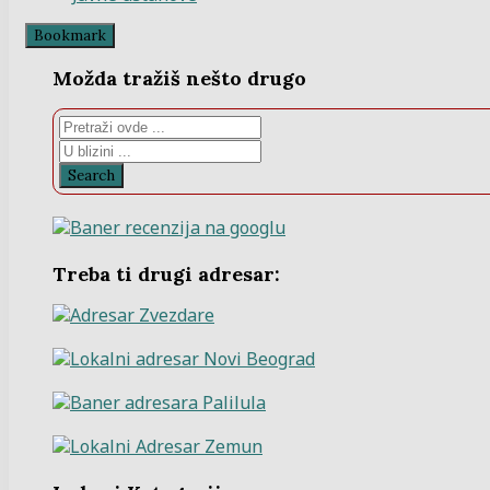
Bookmark
Možda tražiš nešto drugo
Search
Treba ti drugi adresar: