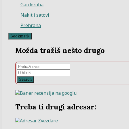
Garderoba
Nakit i satovi
Prehrana
Bookmark
Možda tražiš nešto drugo
Search
Treba ti drugi adresar: