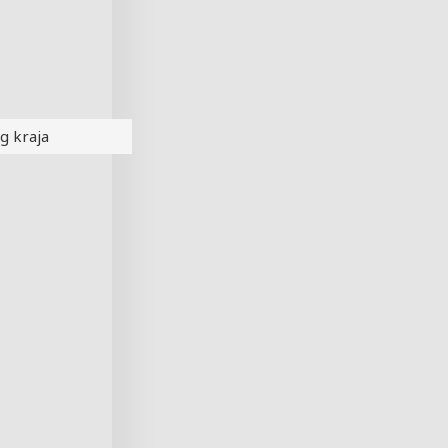
g kraja