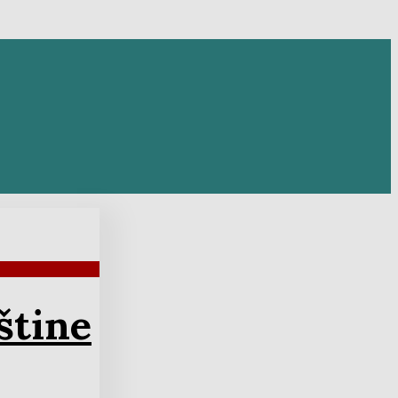
štine