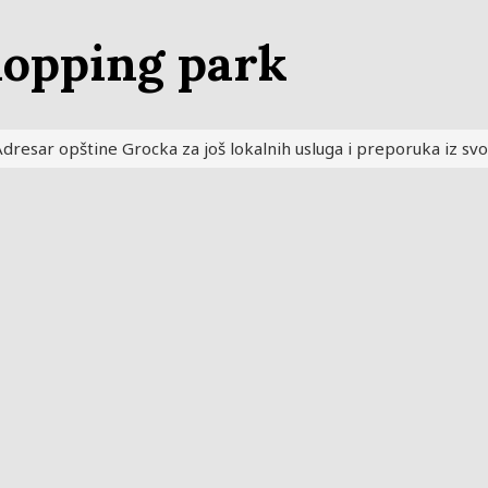
hopping park
dresar opštine Grocka za još lokalnih usluga i preporuka iz svo