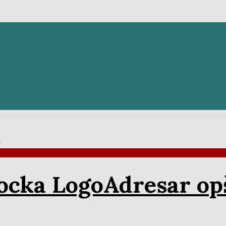
a
Adresar op