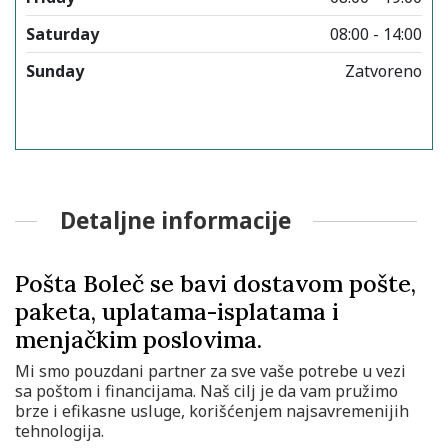
Saturday
08:00 - 14:00
Sunday
Zatvoreno
Detaljne informacije
Pošta Boleč se bavi dostavom pošte,
paketa, uplatama-isplatama i
menjačkim poslovima.
Mi smo pouzdani partner za sve vaše potrebe u vezi
sa poštom i financijama. Naš cilj je da vam pružimo
brze i efikasne usluge, korišćenjem najsavremenijih
tehnologija.