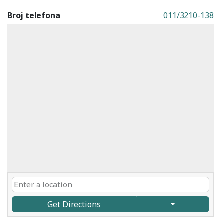
Broj telefona
011/3210-138
Get Directions