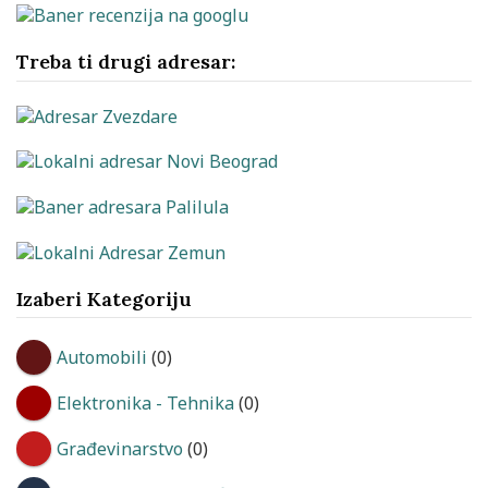
Treba ti drugi adresar:
Izaberi Kategoriju
Automobili
(0)
Elektronika - Tehnika
(0)
Građevinarstvo
(0)