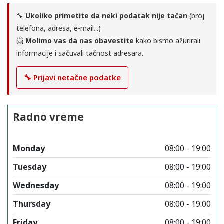
🔧
Ukoliko primetite da neki podatak nije tačan
(broj
telefona, adresa, e-mail...)
📨
Molimo vas da nas obavestite
kako bismo ažurirali
informacije i sačuvali tačnost adresara.
🔧 Prijavi netačne podatke
Radno vreme
Monday
08:00 - 19:00
Tuesday
08:00 - 19:00
Wednesday
08:00 - 19:00
Thursday
08:00 - 19:00
Friday
08:00 - 19:00