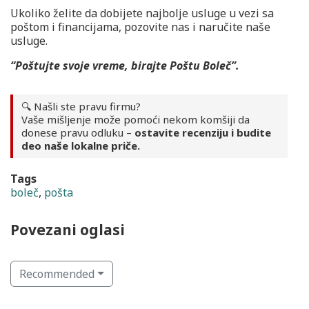
Ukoliko želite da dobijete najbolje usluge u vezi sa
poštom i financijama, pozovite nas i naručite naše
usluge.
“Poštujte svoje vreme, birajte Poštu Boleč”.
🔍 Našli ste pravu firmu?
Vaše mišljenje može pomoći nekom komšiji da
donese pravu odluku –
ostavite recenziju i budite
deo naše lokalne priče.
Tags
boleč
,
pošta
Povezani oglasi
Recommended