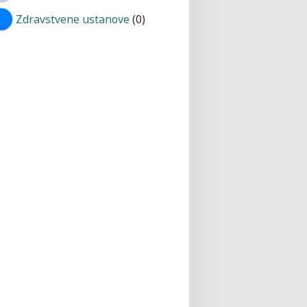
Zdravstvene ustanove
(0)