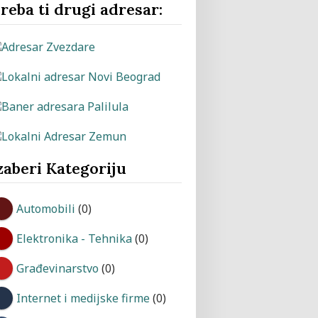
reba ti drugi adresar:
zaberi Kategoriju
Automobili
(0)
Elektronika - Tehnika
(0)
Građevinarstvo
(0)
Internet i medijske firme
(0)