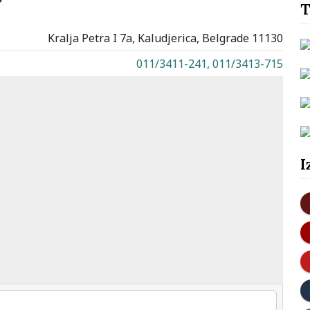
T
Kralja Petra I 7a, Kaludjerica, Belgrade 11130
011/3411-241, 011/3413-715
I