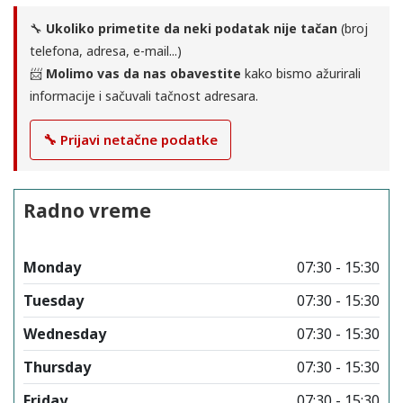
🔧
Ukoliko primetite da neki podatak nije tačan
(broj
telefona, adresa, e-mail...)
📨
Molimo vas da nas obavestite
kako bismo ažurirali
informacije i sačuvali tačnost adresara.
🔧 Prijavi netačne podatke
Radno vreme
Monday
07:30 - 15:30
Tuesday
07:30 - 15:30
Wednesday
07:30 - 15:30
Thursday
07:30 - 15:30
Friday
07:30 - 15:30