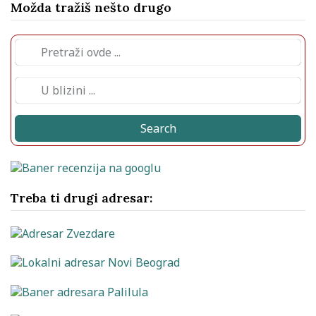
Možda tražiš nešto drugo
Search
Treba ti drugi adresar: