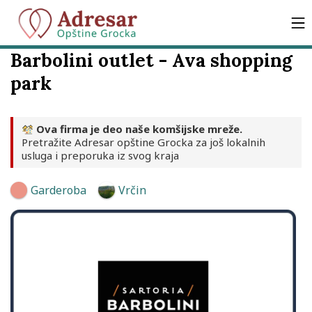
Barbolini outlet - Ava shopping
park
Ova firma je deo naše komšijske mreže.
Pretražite Adresar opštine Grocka za još lokalnih
usluga i preporuka iz svog kraja
Garderoba
Vrčin