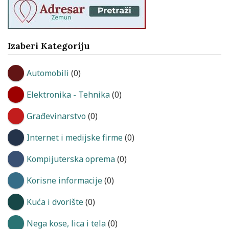
Izaberi Kategoriju
Automobili
(0)
Elektronika - Tehnika
(0)
Građevinarstvo
(0)
Internet i medijske firme
(0)
Kompijuterska oprema
(0)
Korisne informacije
(0)
Kuća i dvorište
(0)
Nega kose, lica i tela
(0)