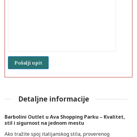
Detaljne informacije
Barbolini Outlet u Ava Shopping Parku – Kvalitet,
stil i sigurnost na jednom mestu
Ako tražite spoj italijanskog stila, proverenog