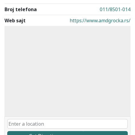
Broj telefona
011/8501-014
Web sajt
https://www.amdgrocka.rs/