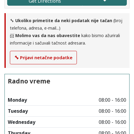
Get Directions
🔧
Ukoliko primetite da neki podatak nije tačan
(broj
telefona, adresa, e-mail...)
📨
Molimo vas da nas obavestite
kako bismo ažurirali
informacije i sačuvali tačnost adresara.
🔧 Prijavi netačne podatke
Radno vreme
Monday
08:00 - 16:00
Tuesday
08:00 - 16:00
Wednesday
08:00 - 16:00
Thursday
08:00 - 16:00